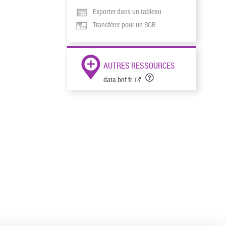
Exporter dans un tableau
Transférer pour un SGB
AUTRES RESSOURCES
data.bnf.fr