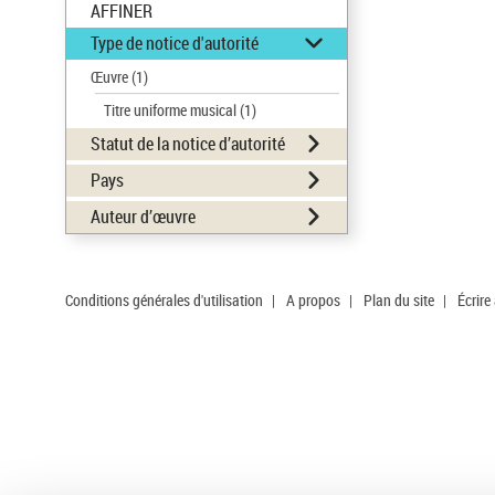
AFFINER
Type de notice d'autorité
Œuvre
(1)
Titre uniforme musical
(1)
Statut de la notice d’autorité
Pays
Auteur d’œuvre
Conditions générales d'utilisation
|
A propos
|
Plan du site
|
Écrire