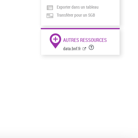
Exporter dans un tableau
Transférer pour un SGB
AUTRES RESSOURCES
data.bnf.fr