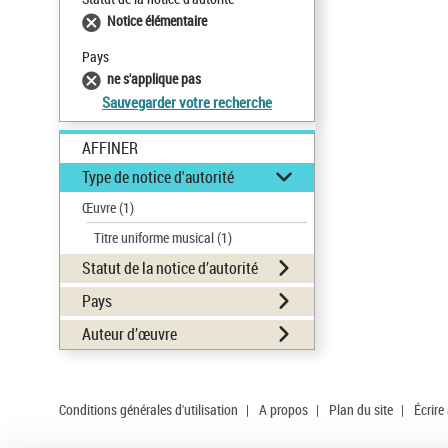
Notice élémentaire
Pays
ne s'applique pas
Sauvegarder votre recherche
AFFINER
Type de notice d'autorité
Œuvre
(1)
Titre uniforme musical
(1)
Statut de la notice d’autorité
Pays
Auteur d’œuvre
Conditions générales d'utilisation
|
A propos
|
Plan du site
|
Écrire