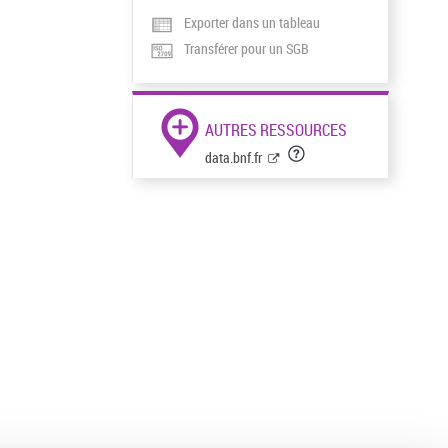
Exporter dans un tableau
Transférer pour un SGB
AUTRES RESSOURCES
data.bnf.fr