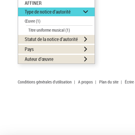
AFFINER
Type de notice d'autorité
Œuvre
(1)
Titre uniforme musical
(1)
Statut de la notice d’autorité
Pays
Auteur d’œuvre
Conditions générales d'utilisation
|
A propos
|
Plan du site
|
Écrire