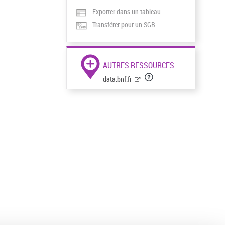
Exporter dans un tableau
Transférer pour un SGB
AUTRES RESSOURCES
data.bnf.fr