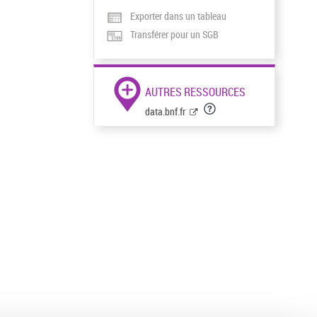
Exporter dans un tableau
Transférer pour un SGB
AUTRES RESSOURCES
data.bnf.fr