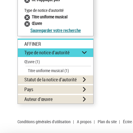
Type de notice d'autorité
Titre uniforme musical
Œuvre
Sauvegarder votre recherche
AFFINER
Type de notice d'autorité
Œuvre
(1)
Titre uniforme musical
(1)
Statut de la notice d’autorité
Pays
Auteur d’œuvre
Conditions générales d'utilisation
|
A propos
|
Plan du site
|
Écrire