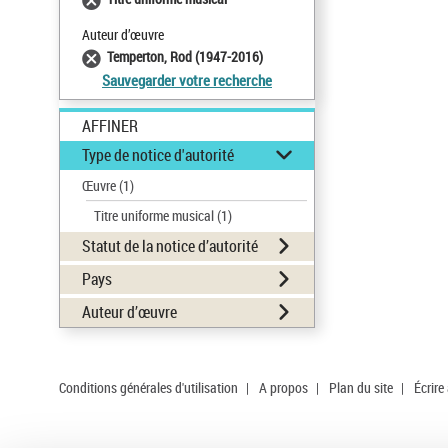
Auteur d’œuvre
Temperton, Rod (1947-2016)
Sauvegarder votre recherche
AFFINER
Type de notice d'autorité
Œuvre
(1)
Titre uniforme musical
(1)
Statut de la notice d’autorité
Pays
Auteur d’œuvre
Conditions générales d'utilisation
|
A propos
|
Plan du site
|
Écrire