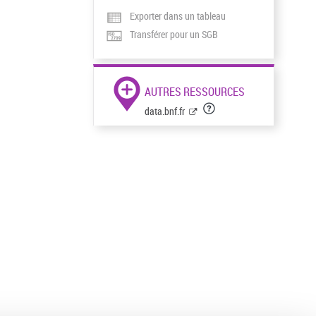
Exporter dans un tableau
Transférer pour un SGB
AUTRES RESSOURCES
data.bnf.fr