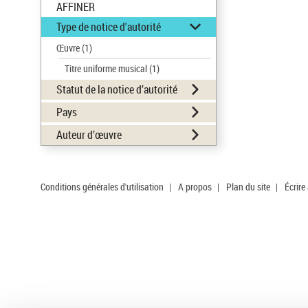
AFFINER
Type de notice d'autorité
Œuvre
(1)
Titre uniforme musical
(1)
Statut de la notice d’autorité
Pays
Auteur d’œuvre
Conditions générales d'utilisation
|
A propos
|
Plan du site
|
Écrire