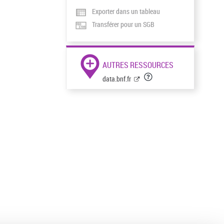
Exporter dans un tableau
Transférer pour un SGB
AUTRES RESSOURCES
data.bnf.fr