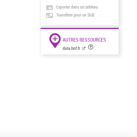
Exporter dans un tableau
Transférer pour un SGB
AUTRES RESSOURCES
data.bnf.fr