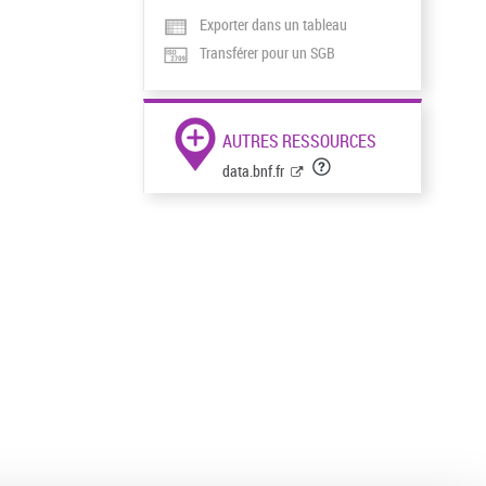
Exporter dans un tableau
Transférer pour un SGB
AUTRES RESSOURCES
data.bnf.fr