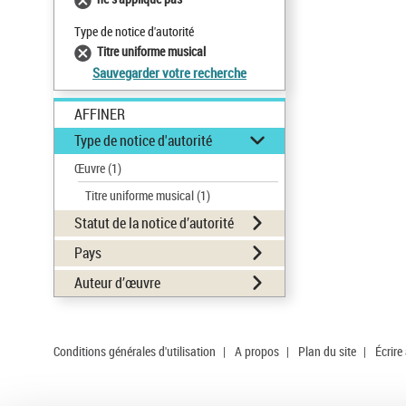
Type de notice d'autorité
Titre uniforme musical
Sauvegarder votre recherche
AFFINER
Type de notice d'autorité
Œuvre
(1)
Titre uniforme musical
(1)
Statut de la notice d’autorité
Pays
Auteur d’œuvre
Conditions générales d'utilisation
|
A propos
|
Plan du site
|
Écrire