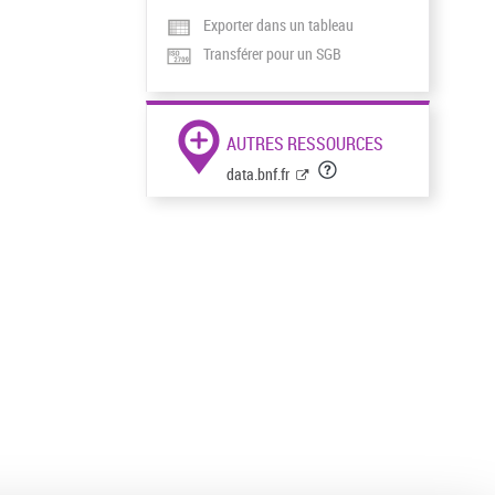
Exporter dans un tableau
Transférer pour un SGB
AUTRES RESSOURCES
data.bnf.fr