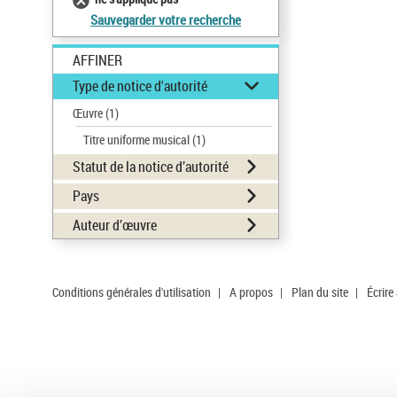
Sauvegarder votre recherche
AFFINER
Type de notice d'autorité
Œuvre
(1)
Titre uniforme musical
(1)
Statut de la notice d’autorité
Pays
Auteur d’œuvre
Conditions générales d'utilisation
|
A propos
|
Plan du site
|
Écrire