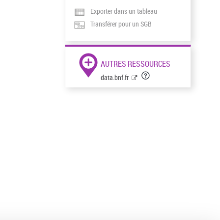
Exporter dans un tableau
Transférer pour un SGB
AUTRES RESSOURCES
data.bnf.fr