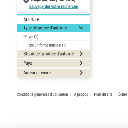
Sauvegarder votre recherche
AFFINER
Type de notice d'autorité
Œuvre
(1)
Titre uniforme musical
(1)
Statut de la notice d’autorité
Pays
Auteur d’œuvre
Conditions générales d'utilisation
|
A propos
|
Plan du site
|
Écrire