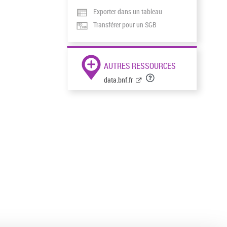
Exporter dans un tableau
Transférer pour un SGB
AUTRES RESSOURCES
data.bnf.fr