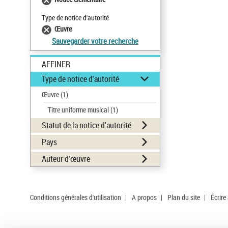
Type de notice d'autorité
Œuvre
Sauvegarder votre recherche
AFFINER
Type de notice d'autorité
Œuvre
(1)
Titre uniforme musical
(1)
Statut de la notice d’autorité
Pays
Auteur d’œuvre
Conditions générales d'utilisation
|
A propos
|
Plan du site
|
Écrire