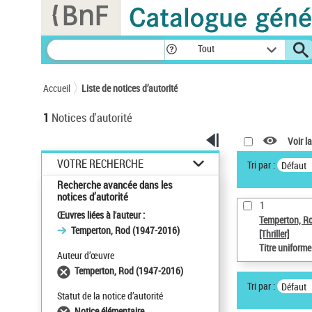
Panneau de gestion des cookies
Tout
Accueil
Liste de notices d’autorité
1
Notices d'autorité
Voir la
VOTRE RECHERCHE
Tri par :
Défaut
Recherche avancée dans les
notices d’autorité
1
Œuvres liées à l'auteur :
Temperton, R
Temperton, Rod (1947-2016)
[Thriller]
Titre uniform
Auteur d’œuvre
Temperton, Rod (1947-2016)
Tri par :
Défaut
Statut de la notice d’autorité
Notice élémentaire