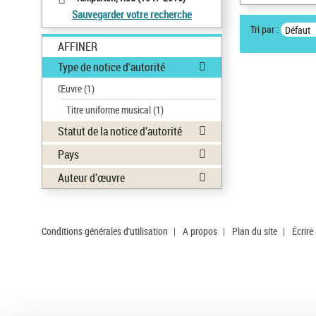
Sauvegarder votre recherche
Tri par :
Défaut
AFFINER
Type de notice d'autorité
Œuvre
(1)
Titre uniforme musical
(1)
Statut de la notice d’autorité
Pays
Auteur d’œuvre
Conditions générales d'utilisation
|
A propos
|
Plan du site
|
Écrire