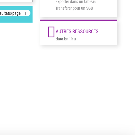
Exporter dans un tableau
Transférer pour un SGB
ésultats/page
AUTRES RESSOURCES
data.bnf.fr