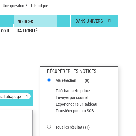
Une question ?
Historique
DANS UNIVERS
NOTICES
COTE
D'AUTORITÉ
RÉCUPÉRER LES NOTICES
Ma sélection
(
0
)
Télécharger/Imprimer
ésultats/page
Envoyer par courriel
Exporter dans un tableau
Transférer pour un SGB
Tous les résultats
(
1
)