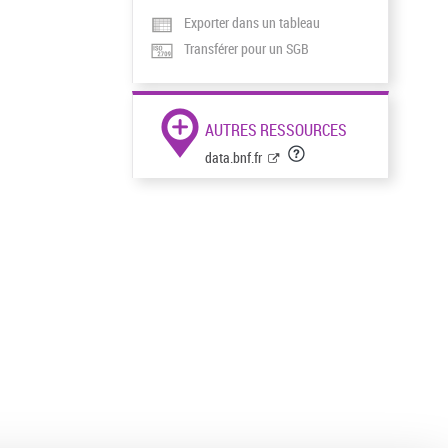
Exporter dans un tableau
Transférer pour un SGB
AUTRES RESSOURCES
data.bnf.fr