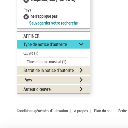
Pays
ne s'applique pas
Sauvegarder votre recherche
AFFINER
Type de notice d'autorité
Œuvre
(1)
Titre uniforme musical
(1)
Statut de la notice d’autorité
Pays
Auteur d’œuvre
Conditions générales d'utilisation
|
A propos
|
Plan du site
|
Écrire