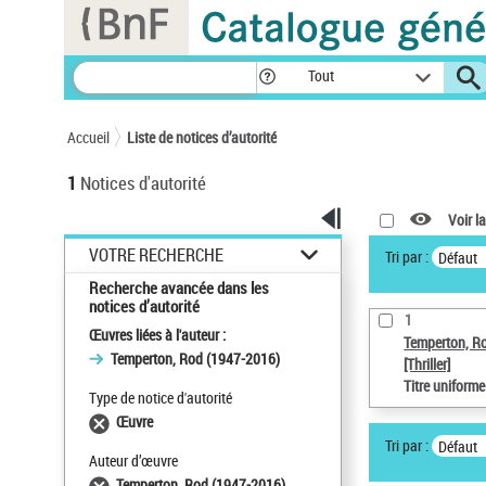
Panneau de gestion des cookies
Tout
Accueil
Liste de notices d’autorité
1
Notices d'autorité
Voir la
VOTRE RECHERCHE
Tri par :
Défaut
Recherche avancée dans les
notices d’autorité
1
Œuvres liées à l'auteur :
Temperton, R
Temperton, Rod (1947-2016)
[Thriller]
Titre uniform
Type de notice d'autorité
Œuvre
Tri par :
Défaut
Auteur d’œuvre
Temperton, Rod (1947-2016)