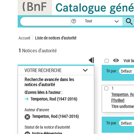
Panneau de gestion des cookies
Tout
Accueil
Liste de notices d’autorité
1
Notices d'autorité
Voir la
VOTRE RECHERCHE
Tri par :
Défaut
Recherche avancée dans les
notices d’autorité
1
Œuvres liées à l'auteur :
Temperton, R
Temperton, Rod (1947-2016)
[Thriller]
Titre uniform
Auteur d’œuvre
Temperton, Rod (1947-2016)
Tri par :
Défaut
Statut de la notice d’autorité
Notice élémentaire