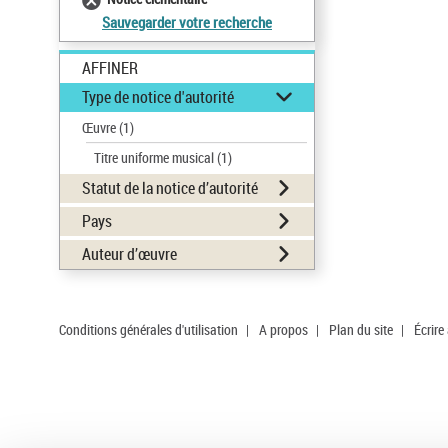
Sauvegarder votre recherche
AFFINER
Type de notice d'autorité
Œuvre
(1)
Titre uniforme musical
(1)
Statut de la notice d’autorité
Pays
Auteur d’œuvre
Conditions générales d'utilisation
|
A propos
|
Plan du site
|
Écrire