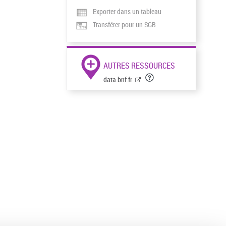
Exporter dans un tableau
Transférer pour un SGB
AUTRES RESSOURCES
data.bnf.fr