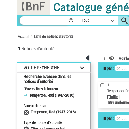
Panneau de gestion des cookies
Tout
Accueil
Liste de notices d’autorité
1
Notices d'autorité
Voir la
VOTRE RECHERCHE
Tri par :
Défaut
Recherche avancée dans les
notices d’autorité
1
Œuvres liées à l'auteur :
Temperton, R
Temperton, Rod (1947-2016)
[Thriller]
Titre uniform
Auteur d’œuvre
Temperton, Rod (1947-2016)
Tri par :
Défaut
Type de notice d'autorité
Titre uniforme musical