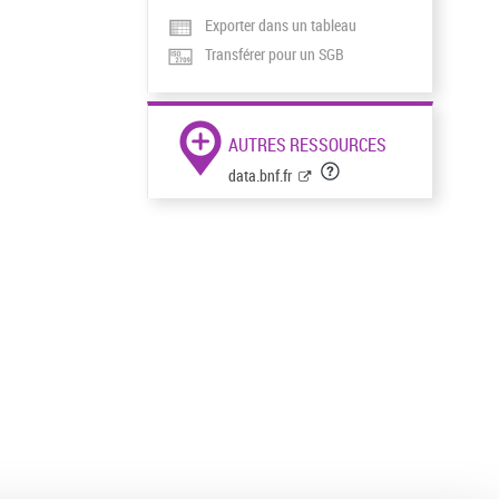
Exporter dans un tableau
Transférer pour un SGB
AUTRES RESSOURCES
data.bnf.fr