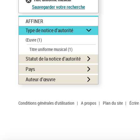
Sauvegarder votre recherche
AFFINER
Type de notice d'autorité
Œuvre
(1)
Titre uniforme musical
(1)
Statut de la notice d’autorité
Pays
Auteur d’œuvre
Conditions générales d'utilisation
|
A propos
|
Plan du site
|
Écrire