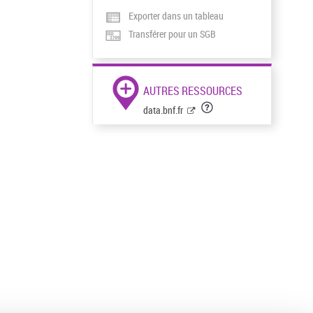
Exporter dans un tableau
Transférer pour un SGB
AUTRES RESSOURCES
data.bnf.fr