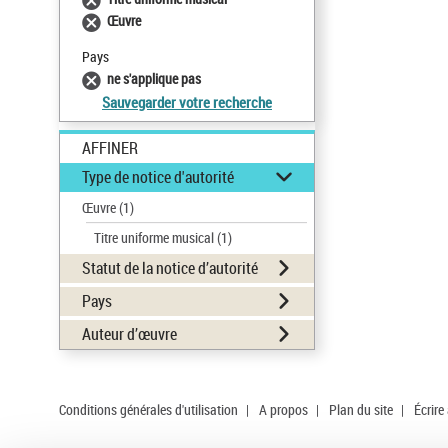
Œuvre
Pays
ne s'applique pas
Sauvegarder votre recherche
AFFINER
Type de notice d'autorité
Œuvre
(1)
Titre uniforme musical
(1)
Statut de la notice d’autorité
Pays
Auteur d’œuvre
Conditions générales d'utilisation
|
A propos
|
Plan du site
|
Écrire