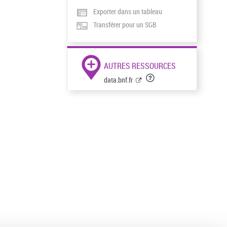
Exporter dans un tableau
Transférer pour un SGB
AUTRES RESSOURCES
data.bnf.fr