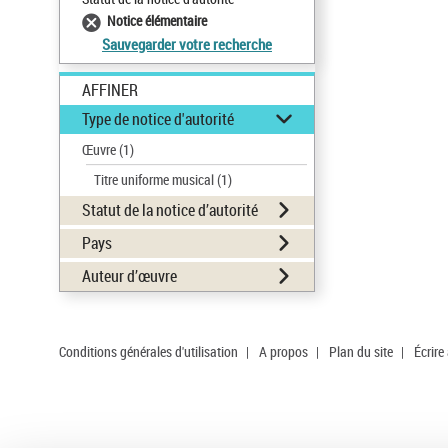
Notice élémentaire
Sauvegarder votre recherche
AFFINER
Type de notice d'autorité
Œuvre
(1)
Titre uniforme musical
(1)
Statut de la notice d’autorité
Pays
Auteur d’œuvre
Conditions générales d'utilisation
|
A propos
|
Plan du site
|
Écrire