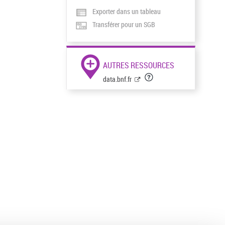
Exporter dans un tableau
Transférer pour un SGB
AUTRES RESSOURCES
data.bnf.fr