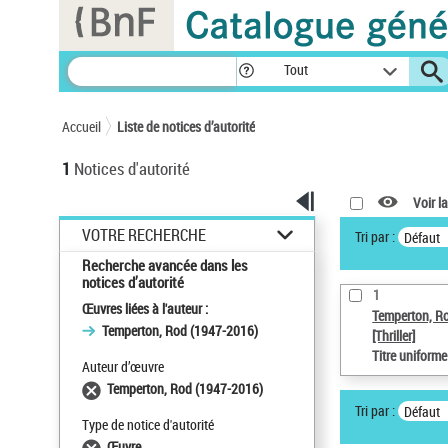
Panneau de gestion des cookies
Tout
Accueil
Liste de notices d’autorité
1
Notices d'autorité
Voir la
VOTRE RECHERCHE
Tri par :
Défaut
Recherche avancée dans les
notices d’autorité
1
Œuvres liées à l'auteur :
Temperton, R
Temperton, Rod (1947-2016)
[Thriller]
Titre uniform
Auteur d’œuvre
Temperton, Rod (1947-2016)
Tri par :
Défaut
Type de notice d'autorité
Œuvre