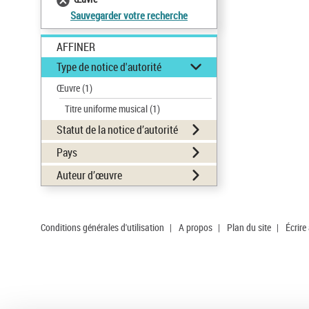
Sauvegarder votre recherche
AFFINER
Type de notice d'autorité
Œuvre
(1)
Titre uniforme musical
(1)
Statut de la notice d’autorité
Pays
Auteur d’œuvre
Conditions générales d'utilisation
|
A propos
|
Plan du site
|
Écrire