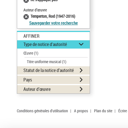
Auteur d’œuvre
Temperton, Rod (1947-2016)
Sauvegarder votre recherche
AFFINER
Type de notice d'autorité
Œuvre
(1)
Titre uniforme musical
(1)
Statut de la notice d’autorité
Pays
Auteur d’œuvre
Conditions générales d'utilisation
|
A propos
|
Plan du site
|
Écrire