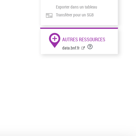
Exporter dans un tableau
Transférer pour un SGB
AUTRES RESSOURCES
data.bnf.fr