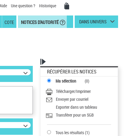
Aide
Une question ?
Historique
DANS UNIVERS
COTE
NOTICES D'AUTORITÉ
RÉCUPÉRER LES NOTICES
Ma sélection
(
0
)
Télécharger/Imprimer
Envoyer par courriel
Exporter dans un tableau
Transférer pour un SGB
Tous les résultats
(
1
)