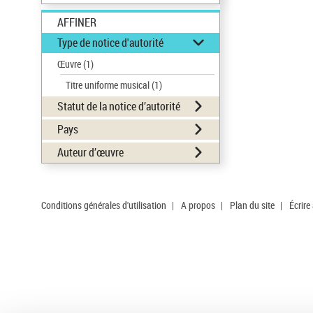
AFFINER
Type de notice d'autorité
Œuvre
(1)
Titre uniforme musical
(1)
Statut de la notice d’autorité
Pays
Auteur d’œuvre
Conditions générales d'utilisation
|
A propos
|
Plan du site
|
Écrire