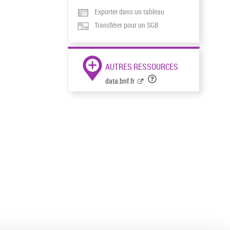
Exporter dans un tableau
Transférer pour un SGB
AUTRES RESSOURCES
data.bnf.fr