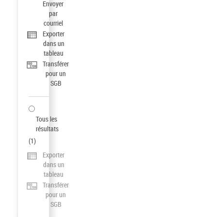
Envoyer
par
courriel
Exporter
dans un
tableau
Transférer
pour un
SGB
Tous les
résultats
(
1
)
Exporter
dans un
tableau
Transférer
pour un
SGB