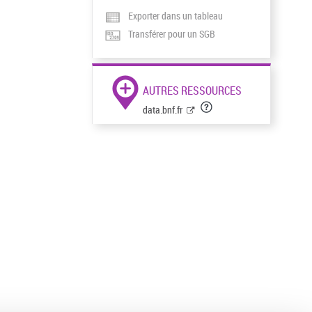
Exporter dans un tableau
Transférer pour un SGB
AUTRES RESSOURCES
data.bnf.fr