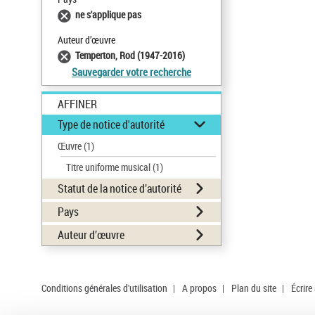
ne s'applique pas
Auteur d’œuvre
Temperton, Rod (1947-2016)
Sauvegarder votre recherche
AFFINER
Type de notice d'autorité
Œuvre
(1)
Titre uniforme musical
(1)
Statut de la notice d’autorité
Pays
Auteur d’œuvre
Conditions générales d'utilisation
|
A propos
|
Plan du site
|
Écrire