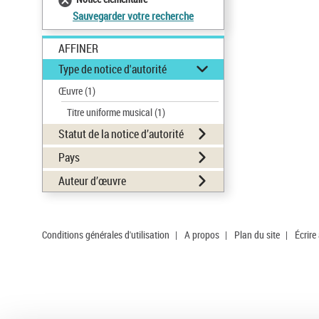
Sauvegarder votre recherche
AFFINER
Type de notice d'autorité
Œuvre
(1)
Titre uniforme musical
(1)
Statut de la notice d’autorité
Pays
Auteur d’œuvre
Conditions générales d'utilisation
|
A propos
|
Plan du site
|
Écrire