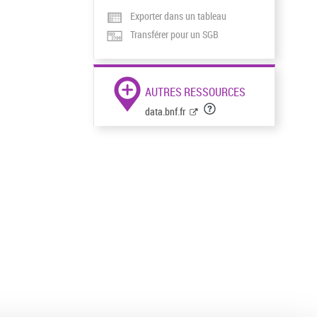
Exporter dans un tableau
Transférer pour un SGB
AUTRES RESSOURCES
data.bnf.fr