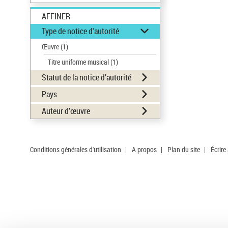
AFFINER
Type de notice d'autorité
Œuvre
(1)
Titre uniforme musical
(1)
Statut de la notice d’autorité
Pays
Auteur d’œuvre
Conditions générales d'utilisation
|
A propos
|
Plan du site
|
Écrire