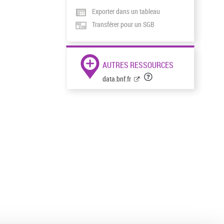
Exporter dans un tableau
Transférer pour un SGB
AUTRES RESSOURCES
data.bnf.fr