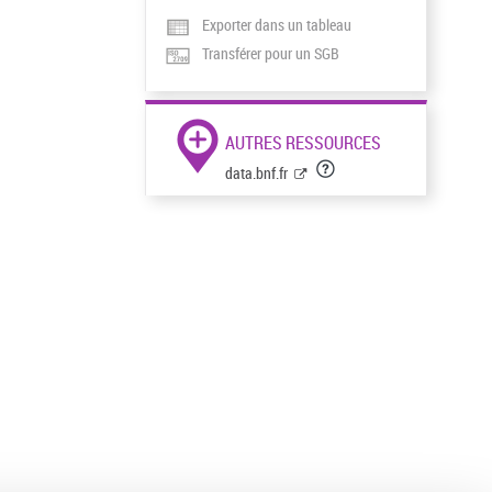
Exporter dans un tableau
Transférer pour un SGB
AUTRES RESSOURCES
data.bnf.fr