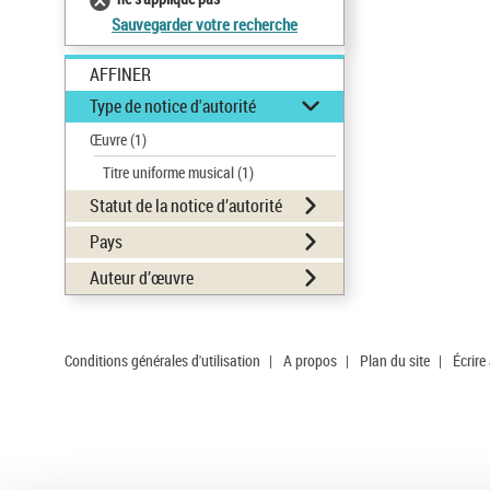
Sauvegarder votre recherche
AFFINER
Type de notice d'autorité
Œuvre
(1)
Titre uniforme musical
(1)
Statut de la notice d’autorité
Pays
Auteur d’œuvre
Conditions générales d'utilisation
|
A propos
|
Plan du site
|
Écrire