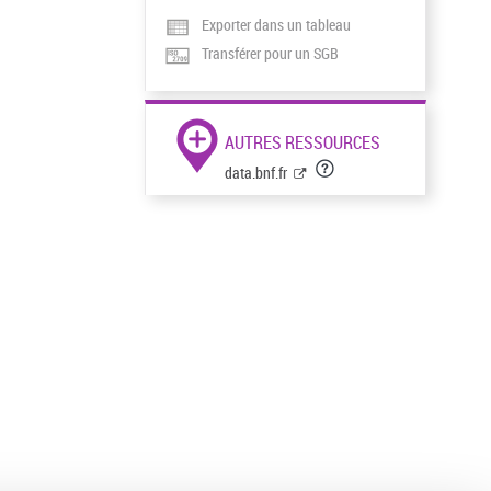
Exporter dans un tableau
Transférer pour un SGB
AUTRES RESSOURCES
data.bnf.fr