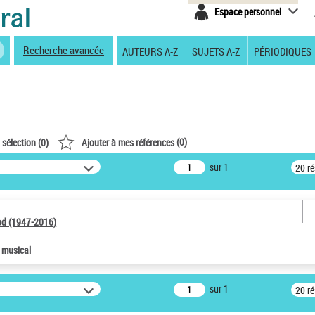
Espace personnel
Recherche avancée
AUTEURS A-Z
SUJETS A-Z
PÉRIODIQUES
(
0
)
 sélection (
0
)
Ajouter à mes références
sur 1
20 r
od (1947-2016)
e musical
sur 1
20 r