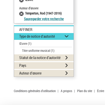
Auteur d’œuvre
Temperton, Rod (1947-2016)
Sauvegarder votre recherche
AFFINER
Type de notice d'autorité
Œuvre
(1)
Titre uniforme musical
(1)
Statut de la notice d’autorité
Pays
Auteur d’œuvre
Conditions générales d'utilisation
|
A propos
|
Plan du site
|
Écrire