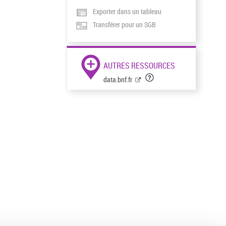
Exporter dans un tableau
Transférer pour un SGB
AUTRES RESSOURCES
data.bnf.fr