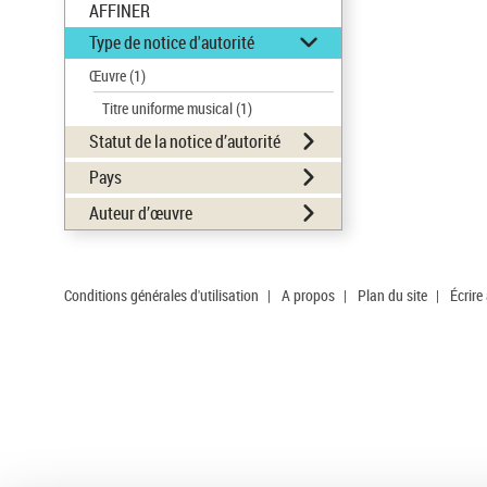
AFFINER
Type de notice d'autorité
Œuvre
(1)
Titre uniforme musical
(1)
Statut de la notice d’autorité
Pays
Auteur d’œuvre
Conditions générales d'utilisation
|
A propos
|
Plan du site
|
Écrire