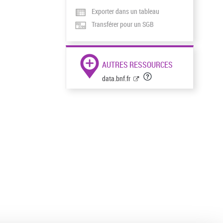
Exporter dans un tableau
Transférer pour un SGB
AUTRES RESSOURCES
data.bnf.fr