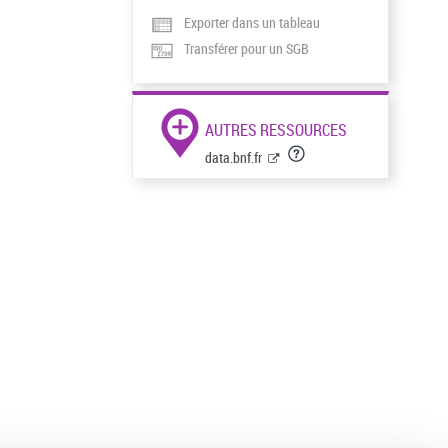
Exporter dans un tableau
Transférer pour un SGB
AUTRES RESSOURCES
data.bnf.fr