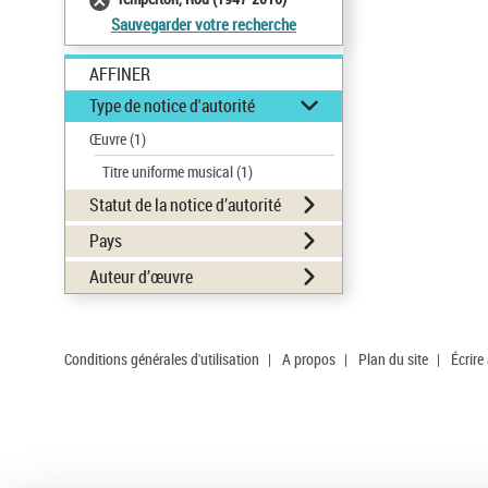
Sauvegarder votre recherche
AFFINER
Type de notice d'autorité
Œuvre
(1)
Titre uniforme musical
(1)
Statut de la notice d’autorité
Pays
Auteur d’œuvre
Conditions générales d'utilisation
|
A propos
|
Plan du site
|
Écrire