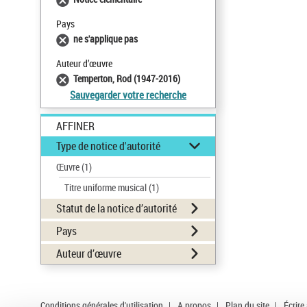
Pays
ne s'applique pas
Auteur d’œuvre
Temperton, Rod (1947-2016)
Sauvegarder votre recherche
AFFINER
Type de notice d'autorité
Œuvre
(1)
Titre uniforme musical
(1)
Statut de la notice d’autorité
Pays
Auteur d’œuvre
Conditions générales d'utilisation
|
A propos
|
Plan du site
|
Écrire