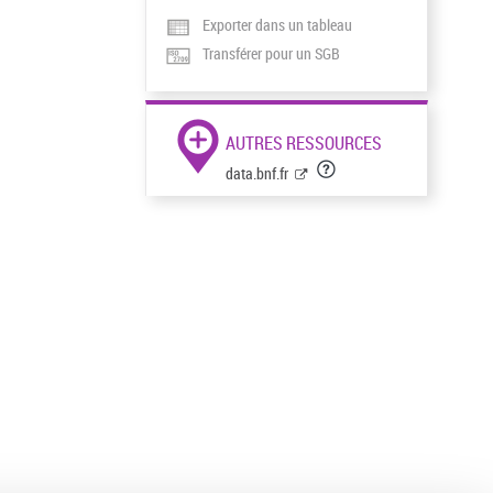
Exporter dans un tableau
Transférer pour un SGB
AUTRES RESSOURCES
data.bnf.fr