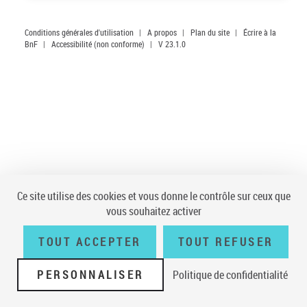
Conditions générales d'utilisation
|
A propos
|
Plan du site
|
Écrire à la
BnF
|
Accessibilité (non conforme)
|
V 23.1.0
Ce site utilise des cookies et vous donne le contrôle sur ceux que
vous souhaitez activer
TOUT ACCEPTER
TOUT REFUSER
PERSONNALISER
Politique de confidentialité