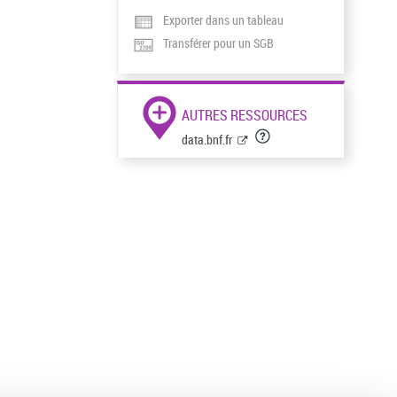
Exporter dans un tableau
Transférer pour un SGB
AUTRES RESSOURCES
data.bnf.fr