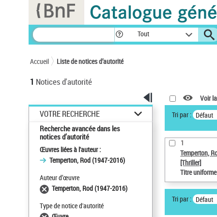
Panneau de gestion des cookies
Tout
Accueil
Liste de notices d’autorité
1
Notices d'autorité
Voir la
VOTRE RECHERCHE
Tri par :
Défaut
Recherche avancée dans les
notices d’autorité
1
Œuvres liées à l'auteur :
Temperton, R
Temperton, Rod (1947-2016)
[Thriller]
Titre uniform
Auteur d’œuvre
Temperton, Rod (1947-2016)
Tri par :
Défaut
Type de notice d'autorité
Œuvre