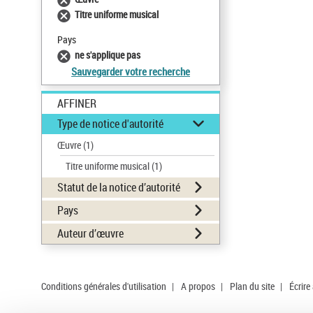
Titre uniforme musical
Pays
ne s'applique pas
Sauvegarder votre recherche
AFFINER
Type de notice d'autorité
Œuvre
(1)
Titre uniforme musical
(1)
Statut de la notice d’autorité
Pays
Auteur d’œuvre
Conditions générales d'utilisation
|
A propos
|
Plan du site
|
Écrire