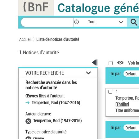
Panneau de gestion des cookies
Tout
Accueil
Liste de notices d’autorité
1
Notices d'autorité
Voir la
VOTRE RECHERCHE
Tri par :
Défaut
Recherche avancée dans les
notices d’autorité
1
Œuvres liées à l'auteur :
Temperton, R
Temperton, Rod (1947-2016)
[Thriller]
Titre uniform
Auteur d’œuvre
Temperton, Rod (1947-2016)
Tri par :
Défaut
Type de notice d'autorité
Œuvre