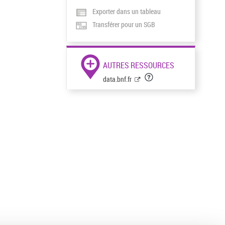
Exporter dans un tableau
Transférer pour un SGB
AUTRES RESSOURCES
data.bnf.fr