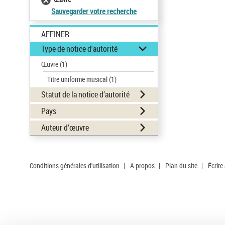
Sauvegarder votre recherche
AFFINER
Type de notice d'autorité
Œuvre
(1)
Titre uniforme musical
(1)
Statut de la notice d’autorité
Pays
Auteur d’œuvre
Conditions générales d'utilisation
|
A propos
|
Plan du site
|
Écrire