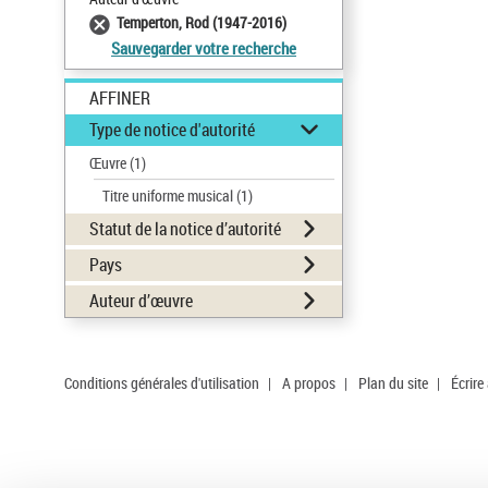
Temperton, Rod (1947-2016)
Sauvegarder votre recherche
AFFINER
Type de notice d'autorité
Œuvre
(1)
Titre uniforme musical
(1)
Statut de la notice d’autorité
Pays
Auteur d’œuvre
Conditions générales d'utilisation
|
A propos
|
Plan du site
|
Écrire