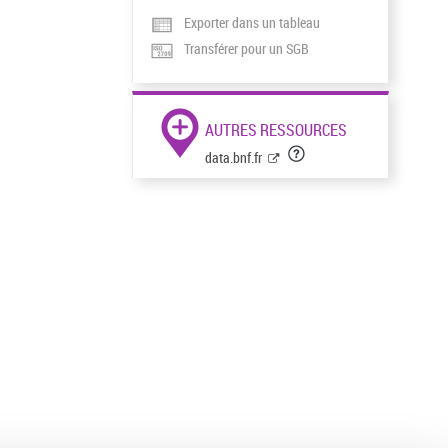
Exporter dans un tableau
Transférer pour un SGB
AUTRES RESSOURCES
data.bnf.fr