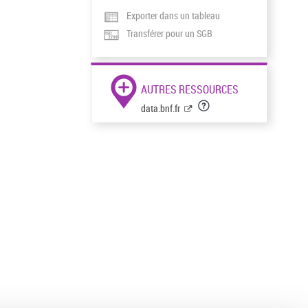
Exporter dans un tableau
Transférer pour un SGB
AUTRES RESSOURCES
data.bnf.fr