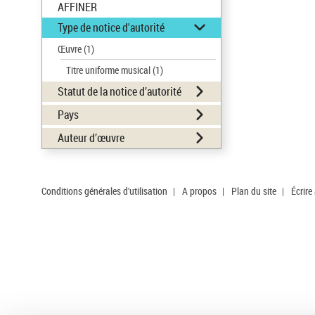
AFFINER
Type de notice d'autorité
Œuvre
(1)
Titre uniforme musical
(1)
Statut de la notice d’autorité
Pays
Auteur d’œuvre
Conditions générales d'utilisation
|
A propos
|
Plan du site
|
Écrire