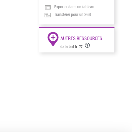
Exporter dans un tableau
Transférer pour un SGB
AUTRES RESSOURCES
data.bnf.fr