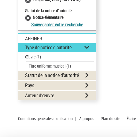
Statut de la notice d’autorité
Notice élémentaire
Sauvegarder votre recherche
AFFINER
Type de notice d'autorité
Œuvre
(1)
Titre uniforme musical
(1)
Statut de la notice d’autorité
Pays
Auteur d’œuvre
Conditions générales d'utilisation
|
A propos
|
Plan du site
|
Écrire