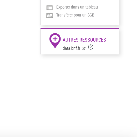
Exporter dans un tableau
Transférer pour un SGB
AUTRES RESSOURCES
data.bnf.fr