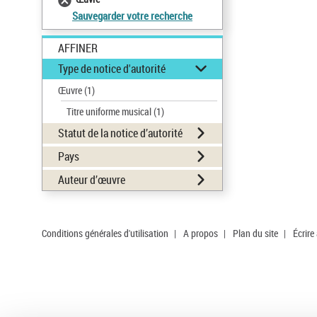
Sauvegarder votre recherche
AFFINER
Type de notice d'autorité
Œuvre
(1)
Titre uniforme musical
(1)
Statut de la notice d’autorité
Pays
Auteur d’œuvre
Conditions générales d'utilisation
|
A propos
|
Plan du site
|
Écrire