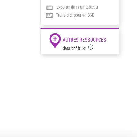
Exporter dans un tableau
Transférer pour un SGB
AUTRES RESSOURCES
data.bnf.fr