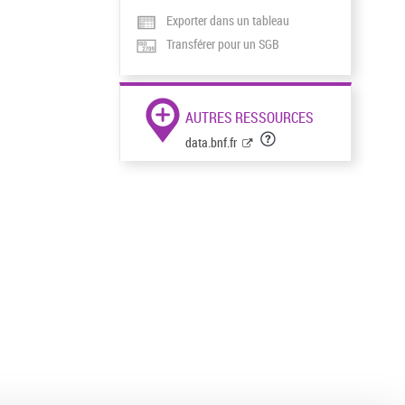
Exporter dans un tableau
Transférer pour un SGB
AUTRES RESSOURCES
data.bnf.fr