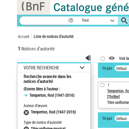
Panneau de gestion des cookies
Tout
Accueil
Liste de notices d’autorité
1
Notices d'autorité
Voir la
VOTRE RECHERCHE
Tri par :
Défaut
Recherche avancée dans les
notices d’autorité
1
Œuvres liées à l'auteur :
Temperton, R
Temperton, Rod (1947-2016)
[Thriller]
Titre uniform
Auteur d’œuvre
Temperton, Rod (1947-2016)
Tri par :
Défaut
Type de notice d'autorité
Titre uniforme musical