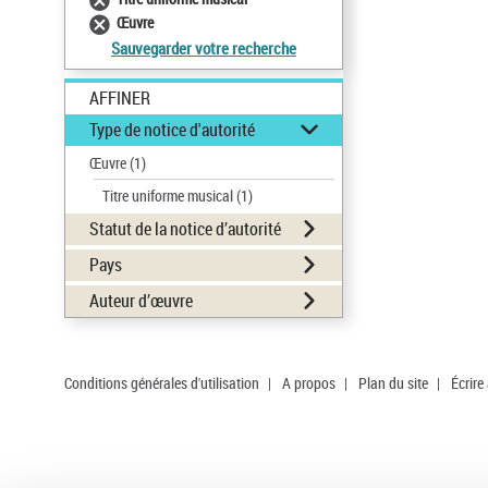
Œuvre
Sauvegarder votre recherche
AFFINER
Type de notice d'autorité
Œuvre
(1)
Titre uniforme musical
(1)
Statut de la notice d’autorité
Pays
Auteur d’œuvre
Conditions générales d'utilisation
|
A propos
|
Plan du site
|
Écrire