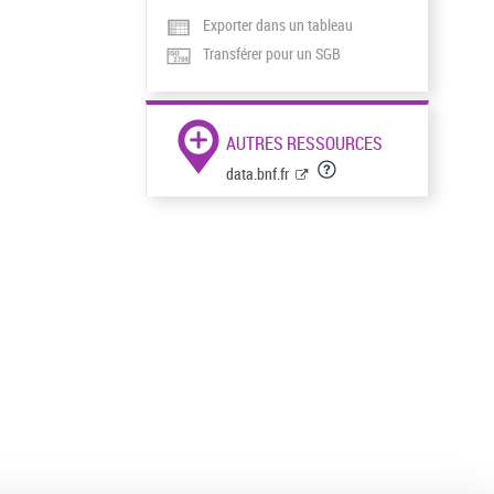
Exporter dans un tableau
Transférer pour un SGB
AUTRES RESSOURCES
data.bnf.fr