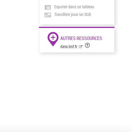
Exporter dans un tableau
Transférer pour un SGB
AUTRES RESSOURCES
data.bnf.fr