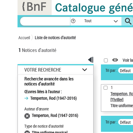
Panneau de gestion des cookies
Tout
Accueil
Liste de notices d’autorité
1
Notices d'autorité
Voir la
VOTRE RECHERCHE
Tri par :
Défaut
Recherche avancée dans les
notices d’autorité
1
Œuvres liées à l'auteur :
Temperton, R
Temperton, Rod (1947-2016)
[Thriller]
Titre uniform
Auteur d’œuvre
Temperton, Rod (1947-2016)
Tri par :
Défaut
Type de notice d'autorité
Titre uniforme musical