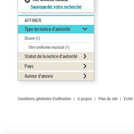
Sauvegarder votre recherche
AFFINER
Type de notice d'autorité
Œuvre
(1)
Titre uniforme musical
(1)
Statut de la notice d’autorité
Pays
Auteur d’œuvre
Conditions générales d'utilisation
|
A propos
|
Plan du site
|
Écrire