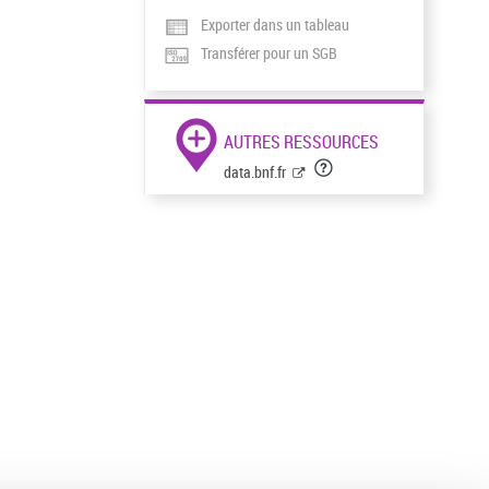
Exporter dans un tableau
Transférer pour un SGB
AUTRES RESSOURCES
data.bnf.fr