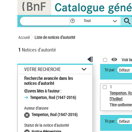
Panneau de gestion des cookies
Tout
Accueil
Liste de notices d’autorité
1
Notices d'autorité
Voir la
VOTRE RECHERCHE
Tri par :
Défaut
Recherche avancée dans les
notices d’autorité
1
Œuvres liées à l'auteur :
Temperton, R
Temperton, Rod (1947-2016)
[Thriller]
Titre uniform
Auteur d’œuvre
Temperton, Rod (1947-2016)
Tri par :
Défaut
Statut de la notice d’autorité
Notice élémentaire