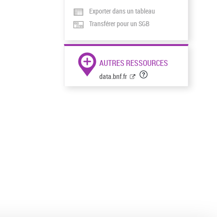
Exporter dans un tableau
Transférer pour un SGB
AUTRES RESSOURCES
data.bnf.fr