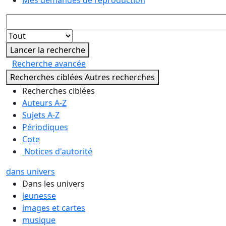
Mes demandes de reproduction
Lancer la recherche
Recherche avancée
Recherches ciblées
Autres recherches
Recherches ciblées
Auteurs A-Z
Sujets A-Z
Périodiques
Cote
Notices d'autorité
dans univers
Dans les univers
jeunesse
images et cartes
musique