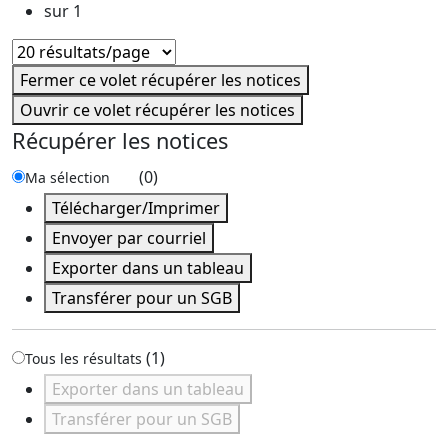
sur 1
Fermer ce volet récupérer les notices
Ouvrir ce volet récupérer les notices
Récupérer les notices
(
0
)
Ma sélection
Télécharger/Imprimer
Envoyer par courriel
Exporter dans un tableau
Transférer pour un SGB
(
1
)
Tous les résultats
Exporter dans un tableau
Transférer pour un SGB