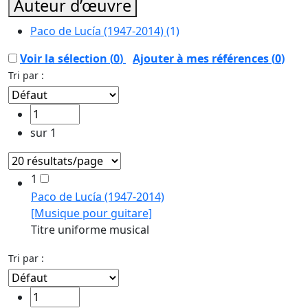
Auteur d’œuvre
Paco de Lucía (1947-2014)
(1)
Voir la sélection (
0
)
Ajouter à mes références
(
0
)
Tri par :
sur 1
1
Paco de Lucía (1947-2014)
[Musique pour guitare]
Titre uniforme musical
Tri par :