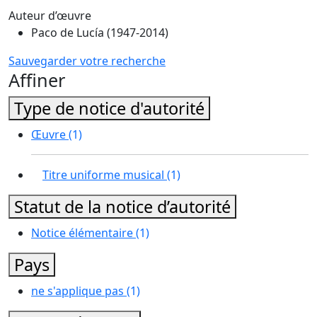
Auteur d’œuvre
Paco de Lucía (1947-2014)
Sauvegarder votre recherche
Affiner
Type de notice d'autorité
Œuvre
(1)
Titre uniforme musical
(1)
Statut de la notice d’autorité
Notice élémentaire
(1)
Pays
ne s'applique pas
(1)