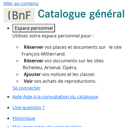
Panneau de gestion des cookies
Aller au contenu
Espace personnel
Utilisez votre espace personnel pour :
Réserver
vos places et documents sur le site
François-Mitterrand.
Réserver
vos documents sur les sites
Richelieu, Arsenal, Opéra.
Ajouter
vos notices et les classer.
Voir
vos achats de reproductions.
Se connecter
Aide
Aide à la consultation du catalogue
Une question ?
Historique