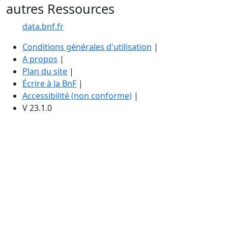
autres Ressources
data.bnf.fr
Conditions générales d'utilisation
|
A propos
|
Plan du site
|
Écrire à la BnF
|
Accessibilité (non conforme)
|
V 23.1.0