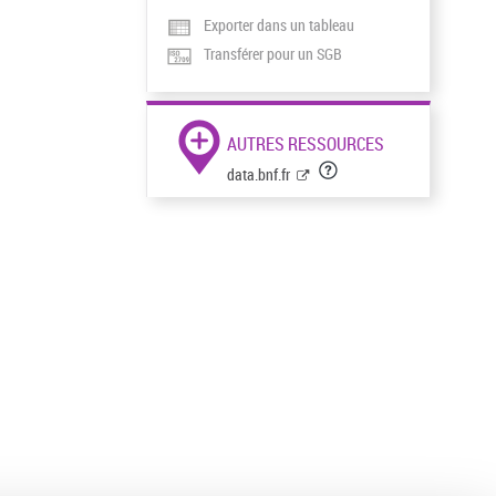
Exporter dans un tableau
Transférer pour un SGB
AUTRES RESSOURCES
data.bnf.fr