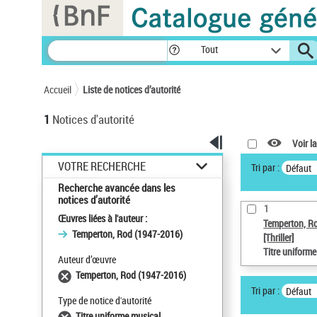
Panneau de gestion des cookies
Tout
Accueil
Liste de notices d’autorité
1
Notices d'autorité
Voir la
VOTRE RECHERCHE
Tri par :
Défaut
Recherche avancée dans les
notices d’autorité
1
Œuvres liées à l'auteur :
Temperton, R
Temperton, Rod (1947-2016)
[Thriller]
Titre uniform
Auteur d’œuvre
Temperton, Rod (1947-2016)
Tri par :
Défaut
Type de notice d'autorité
Titre uniforme musical