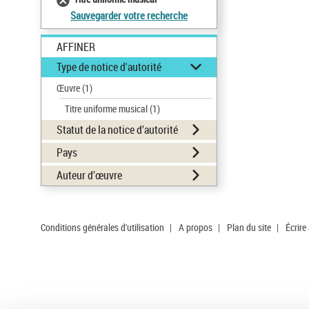
Sauvegarder votre recherche
AFFINER
Type de notice d'autorité
Œuvre
(1)
Titre uniforme musical
(1)
Statut de la notice d’autorité
Pays
Auteur d’œuvre
Conditions générales d'utilisation
|
A propos
|
Plan du site
|
Écrire