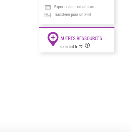
Exporter dans un tableau
Transférer pour un SGB
AUTRES RESSOURCES
data.bnf.fr