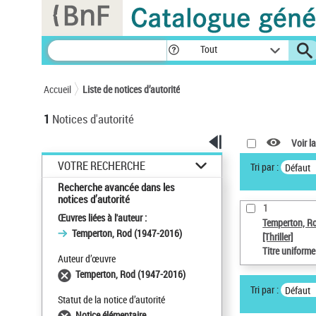
Panneau de gestion des cookies
Tout
Accueil
Liste de notices d’autorité
1
Notices d'autorité
Voir la
VOTRE RECHERCHE
Tri par :
Défaut
Recherche avancée dans les
notices d’autorité
1
Œuvres liées à l'auteur :
Temperton, R
Temperton, Rod (1947-2016)
[Thriller]
Titre uniform
Auteur d’œuvre
Temperton, Rod (1947-2016)
Tri par :
Défaut
Statut de la notice d’autorité
Notice élémentaire