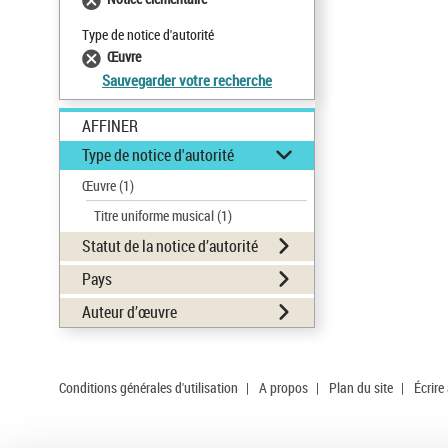
Type de notice d'autorité
Œuvre
Sauvegarder votre recherche
AFFINER
Type de notice d'autorité
Œuvre
(1)
Titre uniforme musical
(1)
Statut de la notice d’autorité
Pays
Auteur d’œuvre
Conditions générales d'utilisation
|
A propos
|
Plan du site
|
Écrire