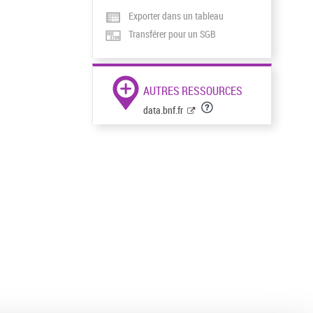
Exporter dans un tableau
Transférer pour un SGB
AUTRES RESSOURCES
data.bnf.fr