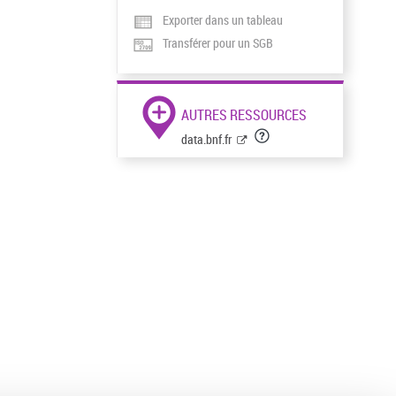
Exporter dans un tableau
Transférer pour un SGB
AUTRES RESSOURCES
data.bnf.fr