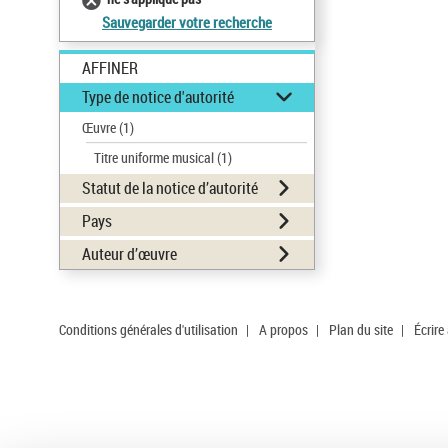
Sauvegarder votre recherche
AFFINER
Type de notice d'autorité
Œuvre
(1)
Titre uniforme musical
(1)
Statut de la notice d’autorité
Pays
Auteur d’œuvre
Conditions générales d'utilisation
|
A propos
|
Plan du site
|
Écrire