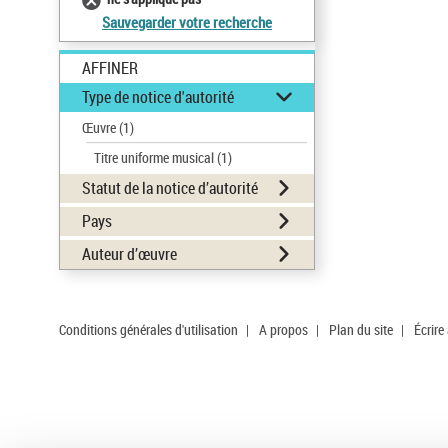
Sauvegarder votre recherche
AFFINER
Type de notice d'autorité
Œuvre
(1)
Titre uniforme musical
(1)
Statut de la notice d’autorité
Pays
Auteur d’œuvre
Conditions générales d'utilisation
|
A propos
|
Plan du site
|
Écrire