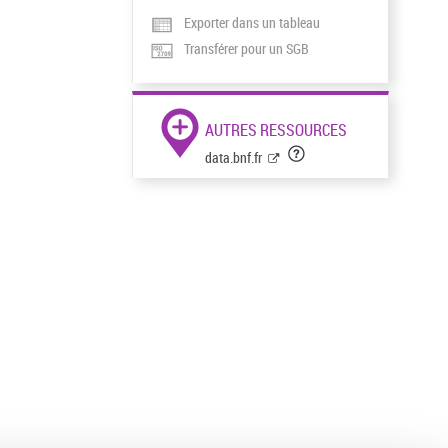
Exporter dans un tableau
Transférer pour un SGB
AUTRES RESSOURCES
data.bnf.fr